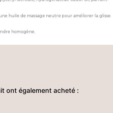
 une huile de massage neutre pour améliorer la glisse.
rendre homogène.
uit ont également acheté :