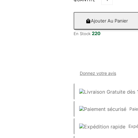
Ajouter Au Panier

220
En Stock
Donnez votre avis
Pai
Expé