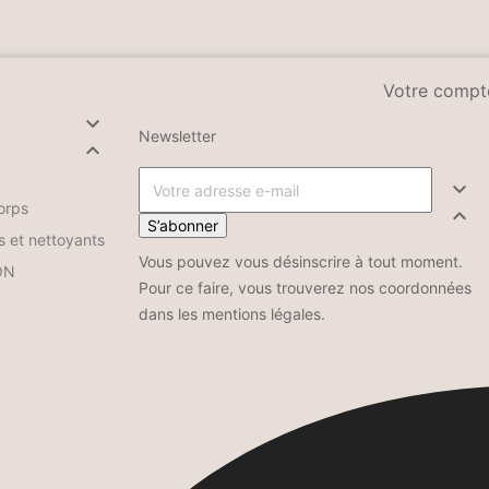
Votre compt

Newsletter


orps

S’abonner
s et nettoyants
Vous pouvez vous désinscrire à tout moment.
ON
Pour ce faire, vous trouverez nos coordonnées
dans les mentions légales.