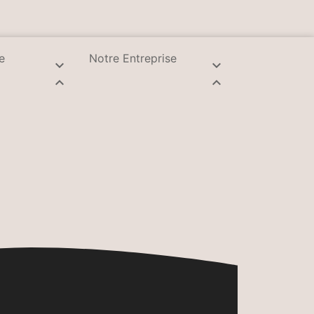
e
Notre Entreprise



