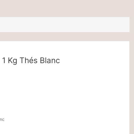
1 Kg Thés Blanc
anc