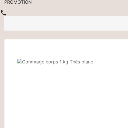
PROMOTION
