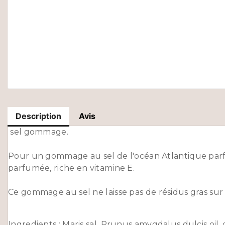
Description
Avis
sel gommage.
Pour un gommage au sel de l'océan Atlantique parf
parfumée, riche en vitamine E.
Ce gommage au sel ne laisse pas de résidus gras sur l
Ingredients : Maris sal, Prunus amygdalus dulcis oil,