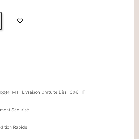

Livraison Gratuite Dès 139€ HT
ement Sécurisé
dition Rapide