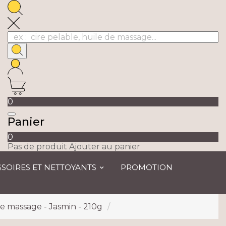
0
Panier
0
Pas de produit Ajouter au panier
SOIRES ET NETTOYANTS
PROMOTION
e massage - Jasmin - 210g