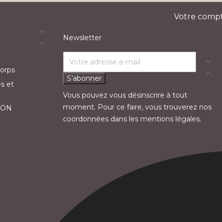
Votre comp

Newsletter


Corps

S’abonner
s et
Vous pouvez vous désinscrire à tout
moment. Pour ce faire, vous trouverez nos
ION
coordonnées dans les mentions légales.