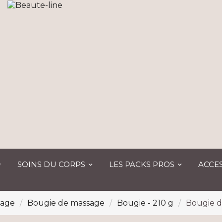
SOINS DU CORPS
LES PACKS PROS
ACCES
age
Bougie de massage
Bougie - 210 g
Bougie d