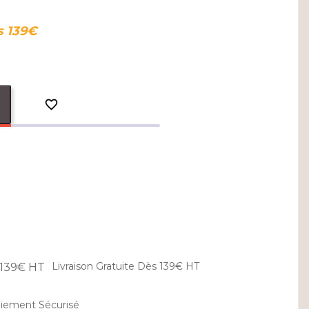
s 139€

Livraison Gratuite Dès 139€ HT
iement Sécurisé