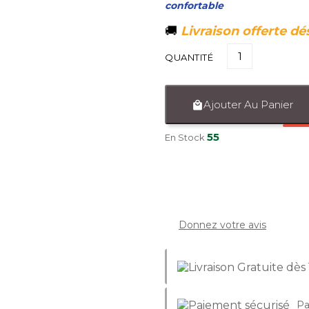
confortable
🚚
Livraison offerte dé
QUANTITÉ
Ajouter Au Panier

55
En Stock
Donnez votre avis
Pa