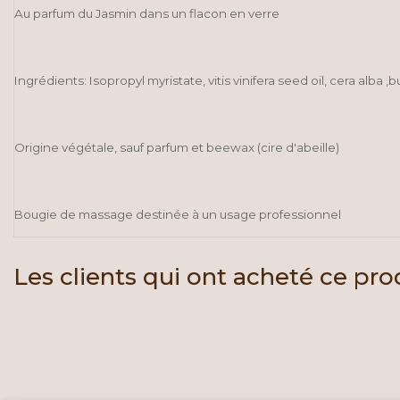
Au parfum du Jasmin dans un flacon en verre
Ingrédients: Isopropyl myristate, vitis vinifera seed oil, cera alba
Origine végétale, sauf parfum et beewax (cire d'abeille)
Bougie de massage destinée à un usage professionnel
Les clients qui ont acheté ce pr