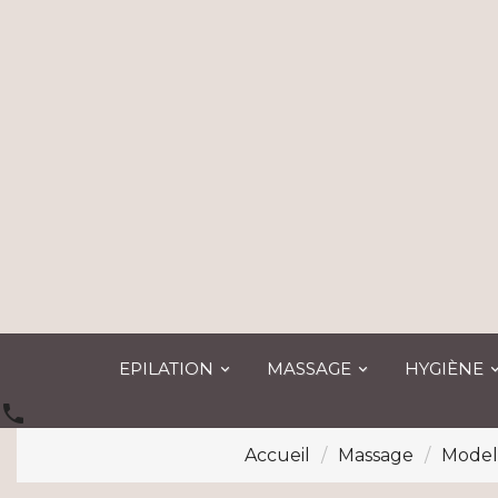
EPILATION
MASSAGE
HYGIÈNE

Accueil
Massage
Model