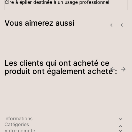
Cire à épiler destinée à un usage professionnel
Vous aimerez aussi


Les clients qui ont acheté ce


produit ont également acheté :
Informations

Catégories

Votre compte
