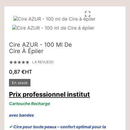

Cire AZUR - 100 Ml De
Cire À Épiler
LA REVUE(0)





0,87 €
HT
En stock
Prix professionnel institut
Cartouche Recharge
avec bandes
✔
Cire pour toute peaux – confort optimal pour la