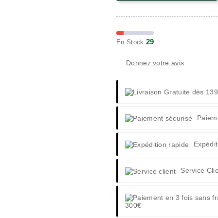
29
En Stock
Donnez votre avis
Paiem
Expédit
Service Cli
300€