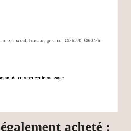
nene, linalool, farnesol, geraniol, CI26100, CI60725.
ins avant de commencer le massage.
 également acheté :