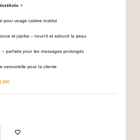
instituts
⭐
 pour usage cabine institut
uce et jojoba – nourrit et adoucit la peau
e – parfaite pour les massages prolongés
 sensorielle pour la cliente
139€
