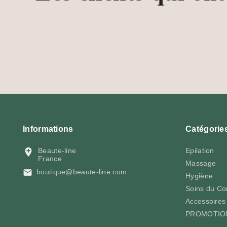
Informations
Catégorie

Beaute-line
Epilation
France
Massage

boutique@beaute-line.com
Hygiène
Soins du Co
Accessoires 
PROMOTIO