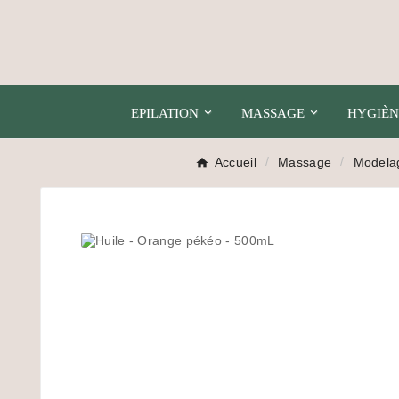
EPILATION
MASSAGE
HYGIÈN
Accueil
Massage
Modela