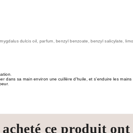
ygdalus dulcis oil, parfum, benzyl benzoate, benzyl salicylate, limo
sation.
erser dans sa main environ une cuillère d'huile, et s'enduire les ma
oeur.
t acheté ce produit ont