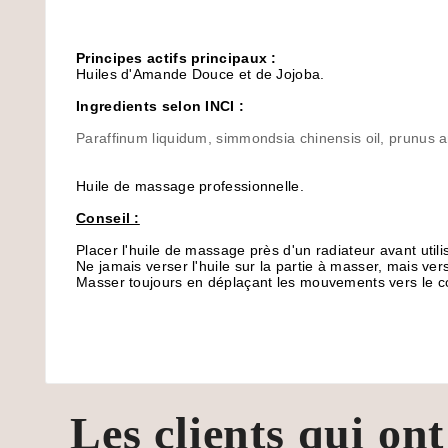
Principes actifs principaux :
Huiles d'Amande Douce et de Jojoba.
Ingredients selon INCI :
Paraffinum liquidum, simmondsia chinensis oil, prunus am
Huile de massage professionnelle.
Conseil :
Placer l'huile de massage près d'un radiateur avant utili
Ne jamais verser l'huile sur la partie à masser, mais v
Masser toujours en déplaçant les mouvements vers le c
Les clients qui on