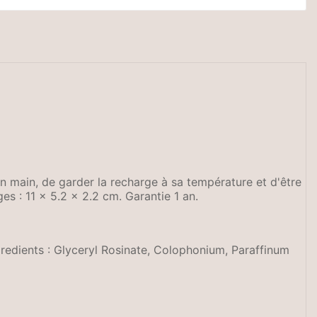
n main, de garder la recharge à sa température et d'être
s : 11 x 5.2 x 2.2 cm. Garantie 1 an.
Ingredients : Glyceryl Rosinate, Colophonium, Paraffinum