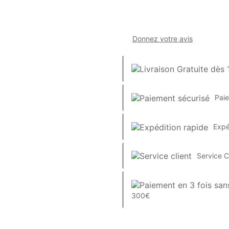
Donnez votre avis
Pai
Expé
Service C
300€