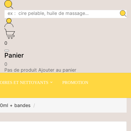
0
Panier
0
Pas de produit Ajouter au panier
OIRES ET NETTOYANTS
PROMOTION
00ml + bandes