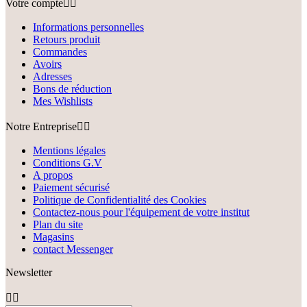
Votre compte


Informations personnelles
Retours produit
Commandes
Avoirs
Adresses
Bons de réduction
Mes Wishlists
Notre Entreprise


Mentions légales
Conditions G.V
A propos
Paiement sécurisé
Politique de Confidentialité des Cookies
Contactez-nous pour l'équipement de votre institut
Plan du site
Magasins
contact Messenger
Newsletter

