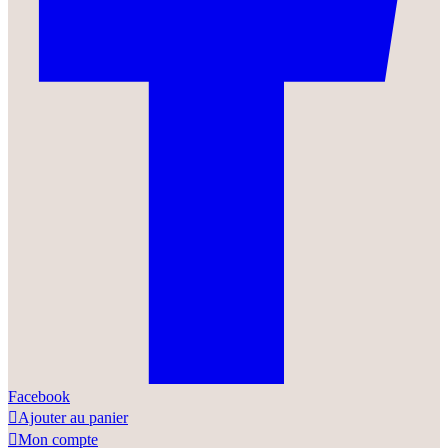
Facebook

Ajouter au panier

Mon compte