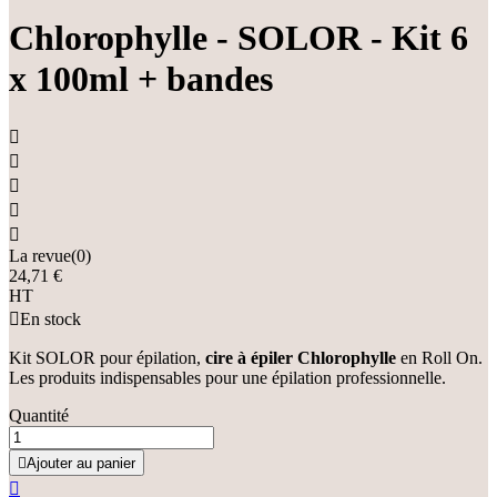
Chlorophylle - SOLOR - Kit 6
x 100ml + bandes





La revue(0)
24,71 €
HT

En stock
Kit SOLOR pour épilation,
cire à épiler Chlorophylle
en Roll On.
Les produits indispensables pour une épilation professionnelle.
Quantité

Ajouter au panier
