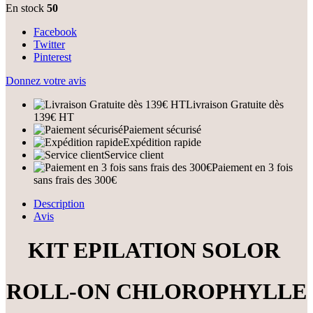
En stock
50
Facebook
Twitter
Pinterest
Donnez votre avis
Livraison Gratuite dès
139€ HT
Paiement sécurisé
Expédition rapide
Service client
Paiement en 3 fois
sans frais des 300€
Description
Avis
KIT EPILATION SOLOR
ROLL-ON CHLOROPHYLLE