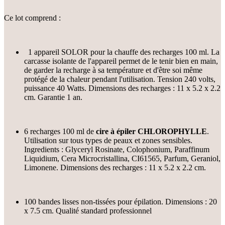
Ce lot comprend :
1 appareil SOLOR pour la chauffe des recharges 100 ml. La
carcasse isolante de l'appareil permet de le tenir bien en main,
de garder la recharge à sa température et d'être soi même
protégé de la chaleur pendant l'utilisation. Tension 240 volts,
puissance 40 Watts. Dimensions des recharges : 11 x 5.2 x 2.2
cm. Garantie 1 an.
6 recharges 100 ml de
cire à épiler
CHLOROPHYLLE
.
Utilisation sur tous types de peaux et zones sensibles.
Ingredients : Glyceryl Rosinate, Colophonium, Paraffinum
Liquidium, Cera Microcristallina, CI61565, Parfum, Geraniol,
Limonene. Dimensions des recharges : 11 x 5.2 x 2.2 cm.
100 bandes lisses non-tissées pour épilation. Dimensions : 20
x 7.5 cm. Qualité standard professionnel