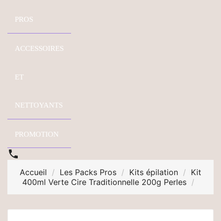
PROS
ACCESSOIRES
ET
NETTOYANTS
PROMOTION

Accueil
Les Packs Pros
Kits épilation
Kit
400ml Verte Cire Traditionnelle 200g Perles