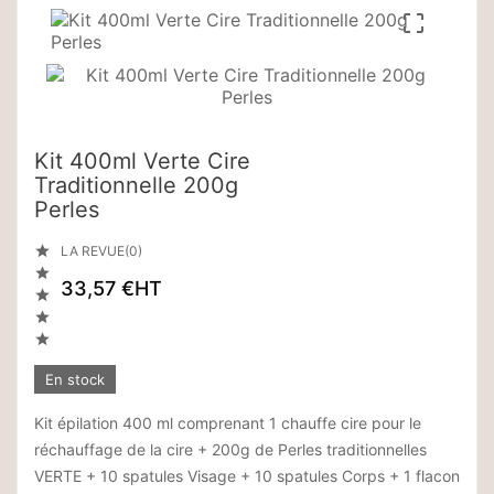

Kit 400ml Verte Cire
Traditionnelle 200g
Perles

LA REVUE(0)

33,57 €
HT



En stock
Kit épilation 400 ml comprenant 1 chauffe cire pour le
réchauffage de la cire + 200g de Perles traditionnelles
VERTE + 10 spatules Visage + 10 spatules Corps + 1 flacon