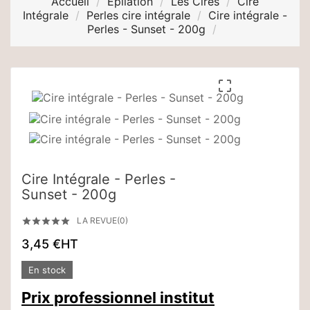
Accueil
Epilation
Les Cires
Cire
Intégrale
Perles cire intégrale
Cire intégrale -
Perles - Sunset - 200g

Cire Intégrale - Perles -
Sunset - 200g
LA REVUE(0)





3,45 €
HT
En stock
Prix professionnel institut