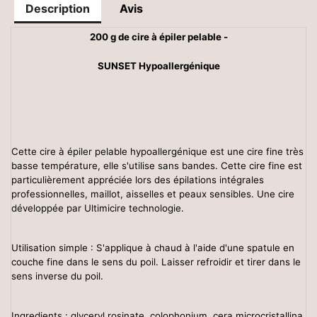
Description
Avis
200 g de cire à épiler pelable -
SUNSET Hypoallergénique
Cette cire à épiler pelable hypoallergénique est une cire fine très
basse température, elle s'utilise sans bandes. Cette cire fine est
particulièrement appréciée lors des épilations intégrales
professionnelles, maillot, aisselles et peaux sensibles. Une cire
développée par Ultimicire technologie.
Utilisation simple : S'applique à chaud à l'aide d'une spatule en
couche fine dans le sens du poil. Laisser refroidir et tirer dans le
sens inverse du poil.
Ingredients :
glyceryl rosinate, colophonium, cera microcristallina,