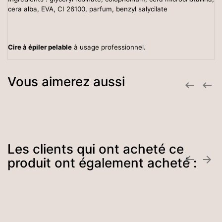
cera alba,
EVA, CI 26100, parfum, benzyl salycilate
Cire à épiler pelable
à usage professionnel.
Vous aimerez aussi


Les clients qui ont acheté ce


produit ont également acheté :