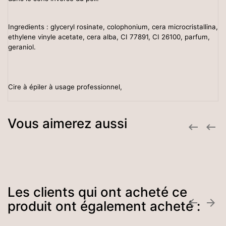
Ingredients :
glyceryl rosinate,
colophonium,
cera microcristallina
,
ethylene vinyle acetate, cera alba, CI 77891, CI 26100, parfum,
geraniol.
Cire à épiler à usage professionnel,
Vous aimerez aussi


Les clients qui ont acheté ce


produit ont également acheté :