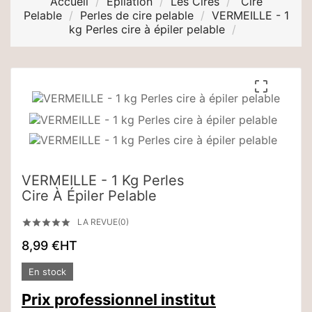
Accueil
Epilation
Les Cires
Cire
Pelable
Perles de cire pelable
VERMEILLE - 1
kg Perles cire à épiler pelable

VERMEILLE - 1 Kg Perles
Cire À Épiler Pelable
LA REVUE(0)





8,99 €
HT
En stock
Prix professionnel institut