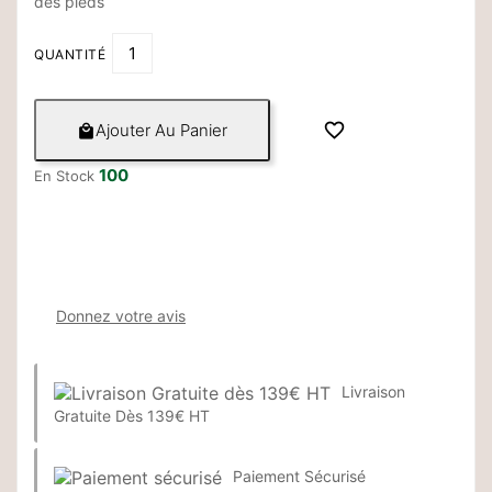
des pieds
QUANTITÉ

Ajouter Au Panier

100
En Stock
Donnez votre avis
Livraison
Gratuite Dès 139€ HT
Paiement Sécurisé