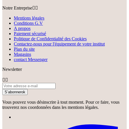
Notre Entreprise


Mentions légales
Conditions G.V
A propos
Paiement sécurisé
Politique de Confidentialité des Cookies
Contactez-nous pour l'équipement de votre institut
Plan du site
Magasins
contact Messenger
Newsletter


S’abonner
ok
Vous pouvez vous désinscrire à tout moment. Pour ce faire, vous
trouverez nos coordonnées dans les mentions légales.