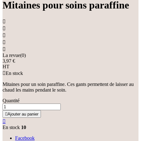
Mitaines pour soins paraffine





La revue(0)
3,97 €
HT

En stock
Mitaines pour un soin paraffine. Ces gants permettent de laisser au
chaud les mains pendant le soin.
Quantité

Ajouter au panier

En stock
10
Facebook