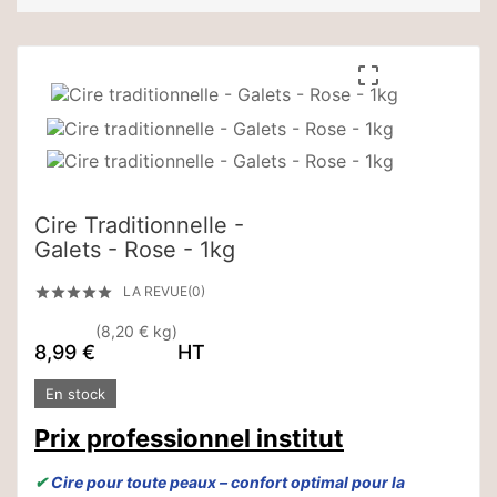

Cire Traditionnelle -
Galets - Rose - 1kg
LA REVUE(0)





(8,20 € kg)
8,99 €
HT
En stock
Prix professionnel institut
✔
Cire pour toute peaux – confort optimal pour la