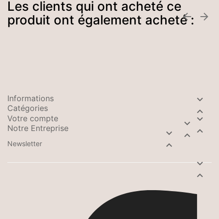
Les clients qui ont acheté ce


produit ont également acheté :
Informations

Catégories

Votre compte


Notre Entreprise



Newsletter


