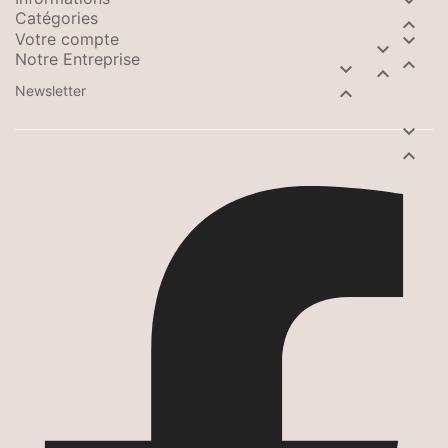

Catégories

Votre compte


Notre Entreprise



Newsletter


