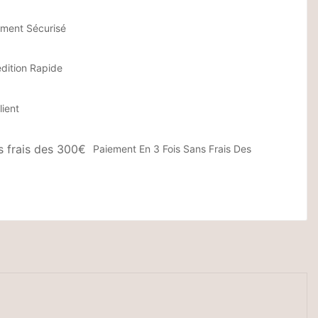
ement Sécurisé
dition Rapide
lient
Paiement En 3 Fois Sans Frais Des