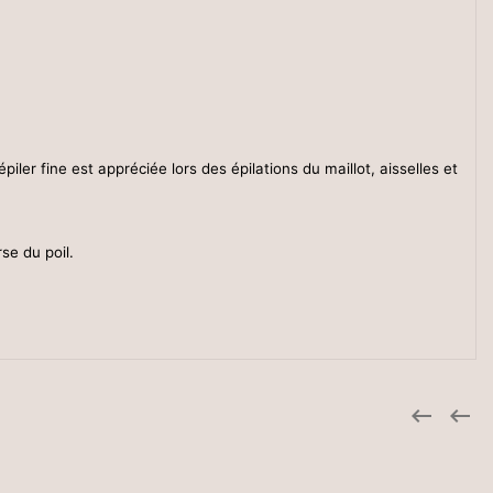
épiler fine est appréciée lors des épilations du maillot, aisselles et
rse du poil.

