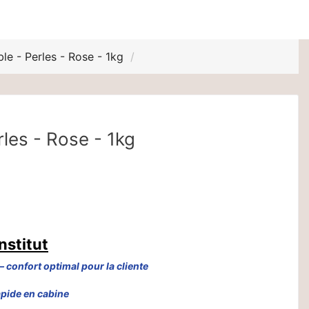
ble - Perles - Rose - 1kg
rles - Rose - 1kg
nstitut
– confort optimal pour la cliente
apide en cabine