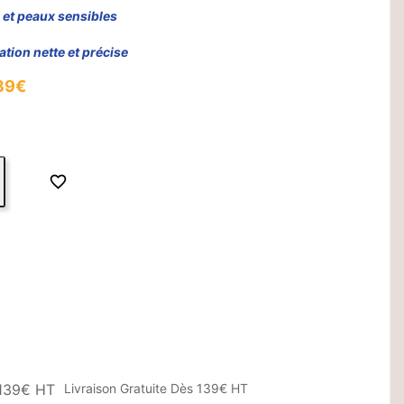
es et peaux sensibles
ation nette et précise
139€

Livraison Gratuite Dès 139€ HT