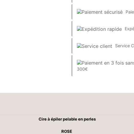
Pai
Expé
Service C
300€
Cire à épiler pelable en perles
ROSE