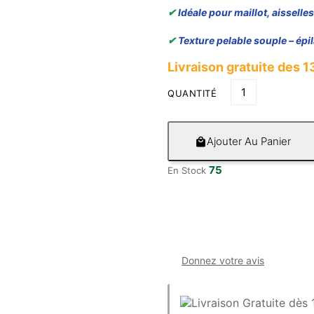
✔
Idéale pour maillot, aissell
✔
Texture pelable souple – épil
Livraison gratuite des 
QUANTITÉ
Ajouter Au Panier

75
En Stock
Donnez votre avis