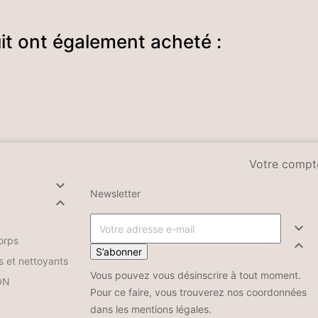
uit ont également acheté :
Votre compt

Newsletter


orps

S’abonner
s et nettoyants
Vous pouvez vous désinscrire à tout moment.
ON
Pour ce faire, vous trouverez nos coordonnées
dans les mentions légales.