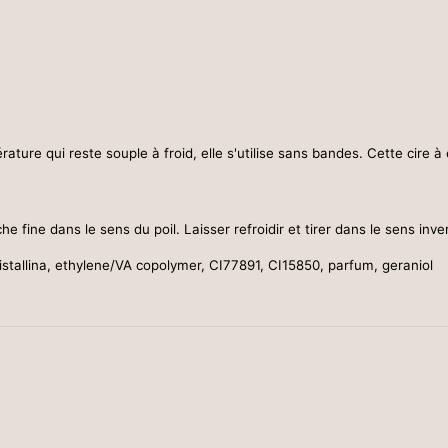
rature qui reste souple à froid, elle s'utilise sans bandes.
Cette cire à 
e fine dans le sens du poil. Laisser refroidir et tirer dans le sens inve
ristallina, ethylene/VA copolymer, CI77891, CI15850, parfum, geraniol