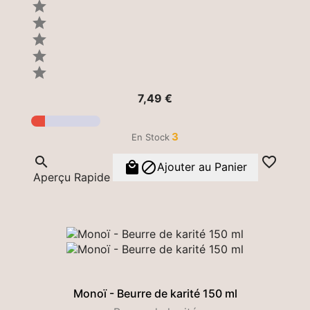





Prix
7,49 €
3
En Stock




Ajouter au Panier
Aperçu Rapide
Monoï - Beurre de karité 150 ml