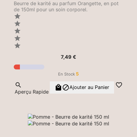
Beurre de karité au parfum Orangette, en pot
de 150ml pour un soin corporel.





Prix
7,49 €
5
En Stock




Ajouter au Panier
Aperçu Rapide