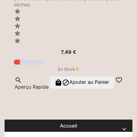
sèches.





Prix
7,49 €
5
En Stock




Ajouter au Panier
Aperçu Rapide
Accueil
