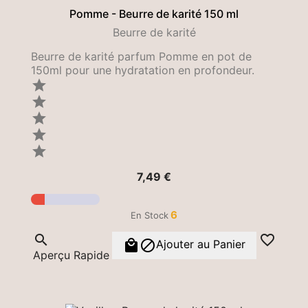
Pomme - Beurre de karité 150 ml
Beurre de karité
Beurre de karité parfum Pomme en pot de
150ml pour une hydratation en profondeur.





Prix
7,49 €
6
En Stock




Ajouter au Panier
Aperçu Rapide