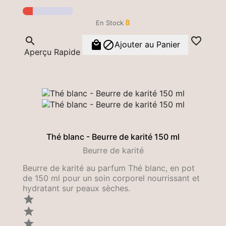
8
En Stock




Ajouter au Panier
Aperçu Rapide
Thé blanc - Beurre de karité 150 ml
Beurre de karité
Beurre de karité au parfum Thé blanc, en pot
de 150 ml pour un soin corporel nourrissant et
hydratant sur peaux sèches.


