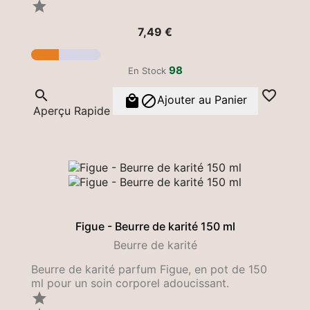

Prix
7,49 €
98
En Stock




Ajouter au Panier
Aperçu Rapide
Figue - Beurre de karité 150 ml
Beurre de karité
Beurre de karité parfum Figue, en pot de 150
ml pour un soin corporel adoucissant.
