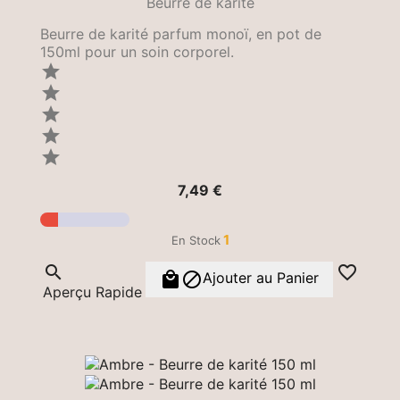
Beurre de karité
Beurre de karité parfum monoï, en pot de
150ml pour un soin corporel.





Prix
7,49 €
1
En Stock




Ajouter au Panier
Aperçu Rapide