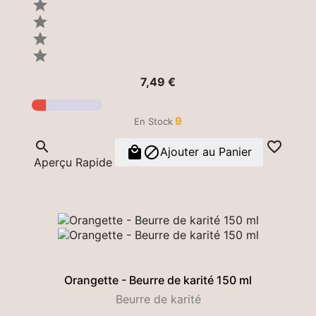




Prix
7,49 €
9
En Stock




Ajouter au Panier
Aperçu Rapide
Orangette - Beurre de karité 150 ml
Beurre de karité