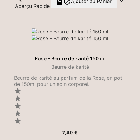


Ajouter au Panier
Aperçu Rapide
Rose - Beurre de karité 150 ml
Beurre de karité
Beurre de karité au parfum de la Rose, en pot
de 150ml pour un soin corporel.





Prix
7,49 €