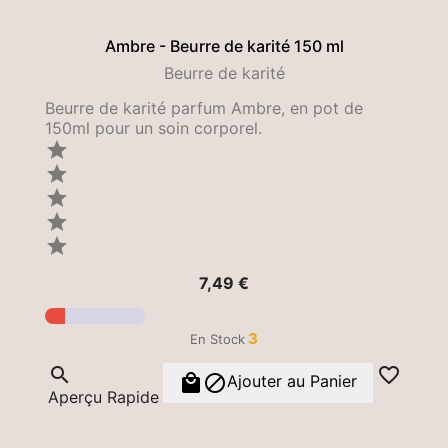
Ambre - Beurre de karité 150 ml
Beurre de karité
Beurre de karité parfum Ambre, en pot de
150ml pour un soin corporel.





Prix
7,49 €
3
En Stock




Ajouter au Panier
Aperçu Rapide