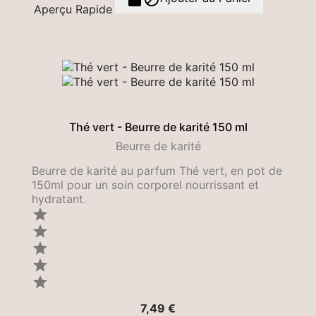
Aperçu Rapide
Thé vert - Beurre de karité 150 ml
Beurre de karité
Beurre de karité au parfum Thé vert, en pot de
150ml pour un soin corporel nourrissant et
hydratant.





Prix
7,49 €