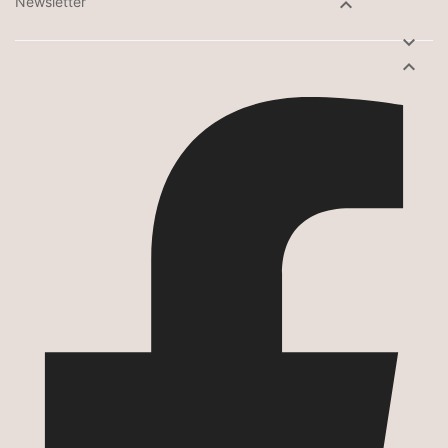
Newsletter


