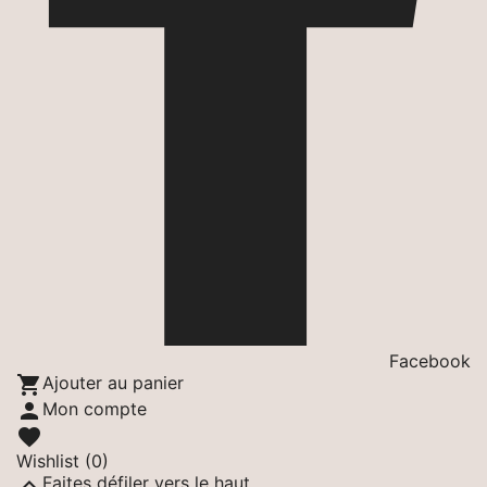
Facebook

Ajouter au panier

Mon compte

Wishlist
(0)

Faites défiler vers le haut