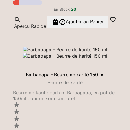
20
En Stock




Ajouter au Panier
Aperçu Rapide
Barbapapa - Beurre de karité 150 ml
Beurre de karité
Beurre de karité parfum Barbapapa, en pot de
150ml pour un soin corporel.



