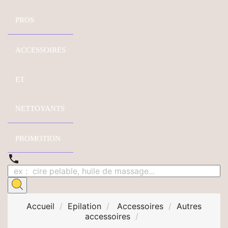
PROS
ACCESSOIRES
ET
NETTOYANTS
PROMOTION

Accueil
Epilation
Accessoires
Autres
accessoires