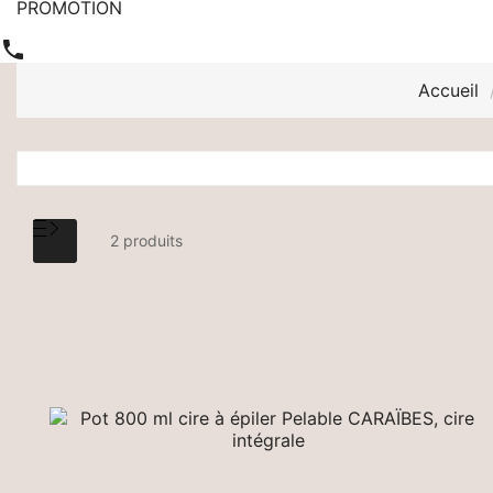
PROMOTION

Accueil
2 produits