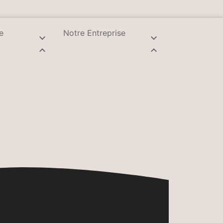
e
Notre Entreprise



