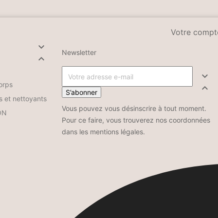
Votre compt

Newsletter


orps

S’abonner
s et nettoyants
Vous pouvez vous désinscrire à tout moment.
ON
Pour ce faire, vous trouverez nos coordonnées
dans les mentions légales.