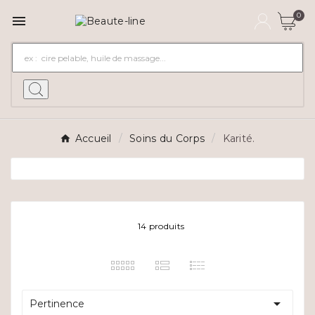
0

Accueil
Soins du Corps
Karité.
14 produits

Pertinence