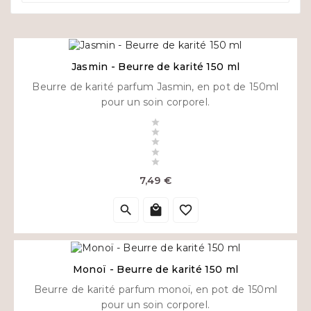
Jasmin - Beurre de karité 150 ml
Beurre de karité parfum Jasmin, en pot de 150ml
pour un soin corporel.





Prix
7,49 €



Monoï - Beurre de karité 150 ml
Beurre de karité parfum monoï, en pot de 150ml
pour un soin corporel.