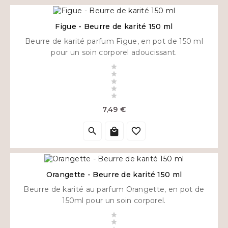
Figue - Beurre de karité 150 ml
Beurre de karité parfum Figue, en pot de 150 ml
pour un soin corporel adoucissant.





Prix
7,49 €



Orangette - Beurre de karité 150 ml
Beurre de karité au parfum Orangette, en pot de
150ml pour un soin corporel.

