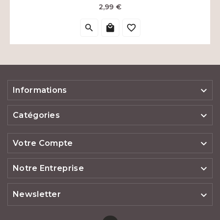
Prix
2,99 €




Informations

Catégories

Votre Compte

Notre Entreprise
Newsletter
